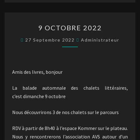
9
9 OCTOBRE 2022
OCTOBRE
2022
27 Septembre 2022
Administrateur
Amis des livres, bonjour
La balade automnale des chalets littéraires,
c’est dimanche 9 octobre
Nous découvrirons 3 de nos chalets sur le parcours
RDV à partir de 8h40 à l’espace Kommer sur le plateau.
Nous y rencontrerons l’association AVS autour d’un