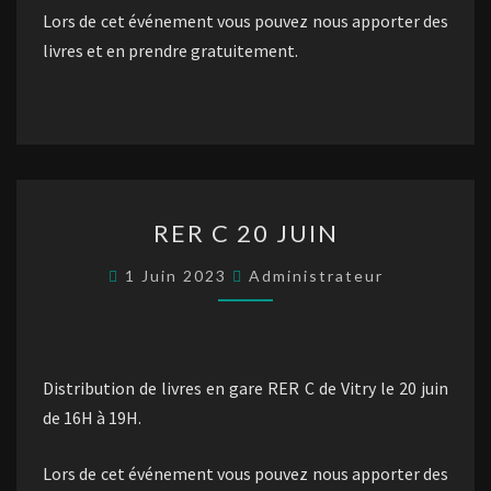
Lors de cet événement vous pouvez nous apporter des
livres et en prendre gratuitement.
RER
RER C 20 JUIN
C
20
1 Juin 2023
Administrateur
JUIN
Distribution de livres en gare RER C de Vitry le 20 juin
de 16H à 19H.
Lors de cet événement vous pouvez nous apporter des