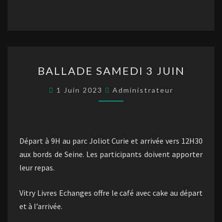
BALLADE
BALLADE SAMEDI 3 JUIN
SAMEDI
3
1 Juin 2023
Administrateur
JUIN
Départ à 9H au parc Joliot Curie et arrivée vers 12H30
aux bords de Seine. Les participants doivent apporter
leur repas.
Vitry Livres Echanges offre le café avec cake au départ
et à l’arrivée.