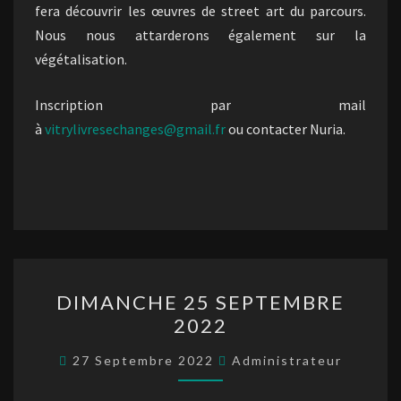
fera découvrir les œuvres de street art du parcours.
Nous nous attarderons également sur la
végétalisation.
Inscription par mail
à
vitrylivresechanges@gmail.fr
ou contacter Nuria.
DIMANCHE
DIMANCHE 25 SEPTEMBRE
25
2022
SEPTEMBRE
2022
27 Septembre 2022
Administrateur