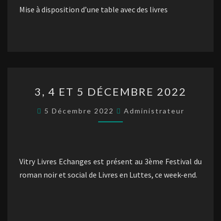
Mise à disposition d’une table avec des livres
3,
3, 4 ET 5 DÉCEMBRE 2022
4
ET
5 Décembre 2022
Administrateur
5
DÉCEMBRE
2022
Vitry Livres Echanges est présent au 3ème Festival du
roman noir et social de Livres en Luttes, ce week-end.