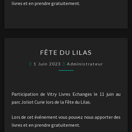
livres et en prendre gratuitement.
FÊTE
FÊTE DU LILAS
DU
LILAS
1 Juin 2023
Administrateur
Participation de Vitry Livres Echanges le 11 juin au
parc Joliot Curie lors de la Fête du Lilas.
Lors de cet événement vous pouvez nous apporter des
livres et en prendre gratuitement.