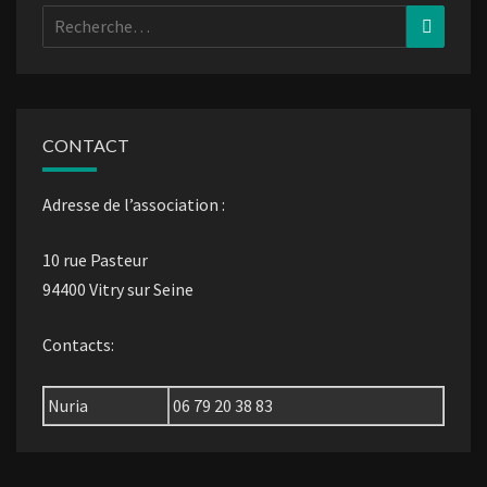
Rechercher :
Recher
CONTACT
Adresse de l’association :
10 rue Pasteur
94400 Vitry sur Seine
Contacts:
Nuria
06 79 20 38 83