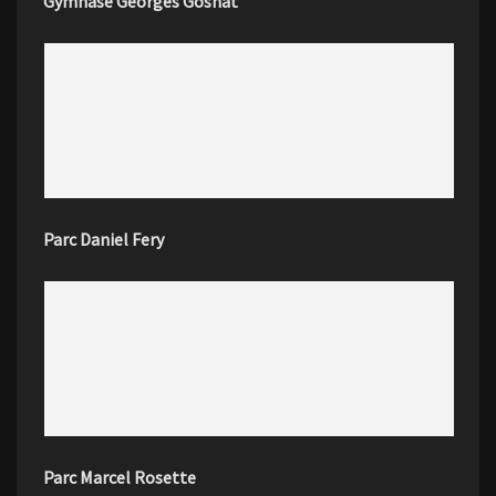
Gymnase Georges Gosnat
Parc Daniel Fery
Parc Marcel Rosette