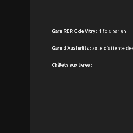
Gare RER C de Vitry
: 4 fois par an
Gare d’Austerlitz
: salle d’attente de
Châlets aux livres
: