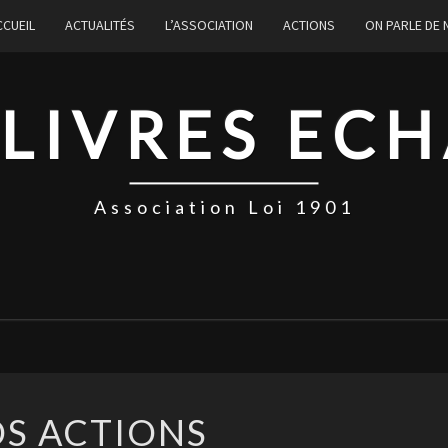
CCUEIL
ACTUALITÉS
L’ASSOCIATION
ACTIONS
ON PARLE DE
 LIVRES EC
Association Loi 1901
NOS
S ACTIONS
ACTIONS