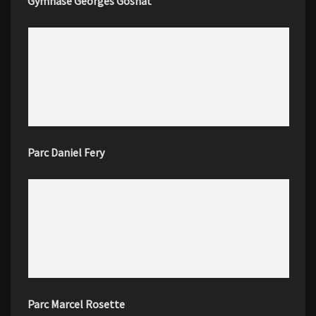
Gymnase Georges Gosnat
Parc Daniel Fery
Parc Marcel Rosette