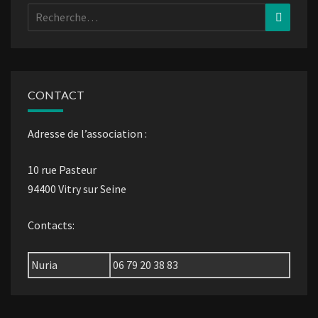
Rechercher :
Recher
CONTACT
Adresse de l’association :
10 rue Pasteur
94400 Vitry sur Seine
Contacts:
Nuria
06 79 20 38 83