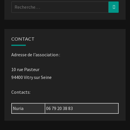
Rechercher :
Recher
CONTACT
Adresse de l’association :
10 rue Pasteur
94400 Vitry sur Seine
Contacts:
Nuria
06 79 20 38 83