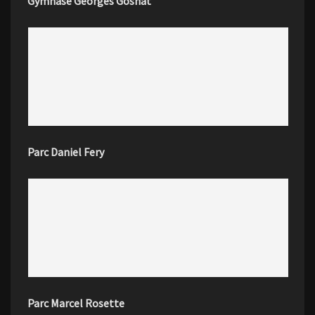
Gymnase Georges Gosnat
Parc Daniel Fery
Parc Marcel Rosette