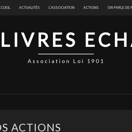
CCUEIL
ACTUALITÉS
L’ASSOCIATION
ACTIONS
ON PARLE DE
 LIVRES EC
Association Loi 1901
NOS
S ACTIONS
ACTIONS