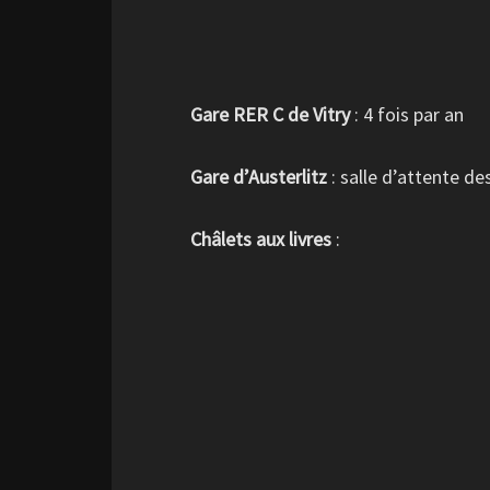
Gare RER C de Vitry
: 4 fois par an
Gare d’Austerlitz
: salle d’attente de
Châlets aux livres
: