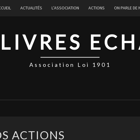
CCUEIL
ACTUALITÉS
L’ASSOCIATION
ACTIONS
ON PARLE DE
 LIVRES EC
Association Loi 1901
NOS
S ACTIONS
ACTIONS