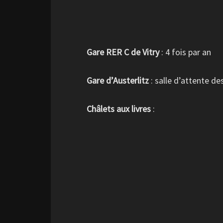
Gare RER C de Vitry
: 4 fois par an
Gare d’Austerlitz
: salle d’attente de
Châlets aux livres
: