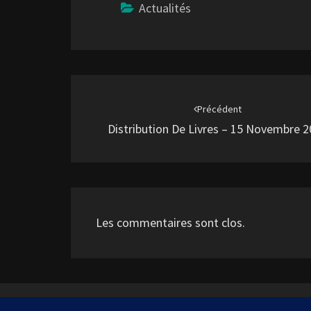
Actualités
Navigation
d'article
Précédent
Distribution De Livres – 15 Novembre 
Les commentaires sont clos.
©