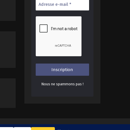
Nous ne spammons pas !
rg