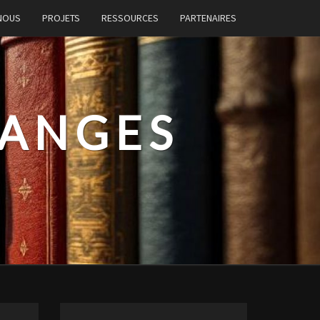
 NOUS
PROJETS
RESSOURCES
PARTENAIRES
HANGES