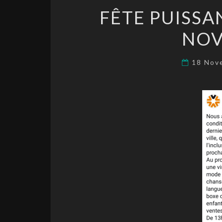
FÊTE PUISSA
NOV
18 Nov