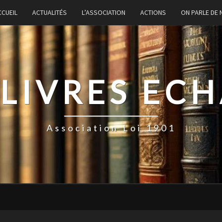
CCUEIL
ACTUALITÉS
L’ASSOCIATION
ACTIONS
ON PARLE DE
 LIVRES EC
Association Loi 1901