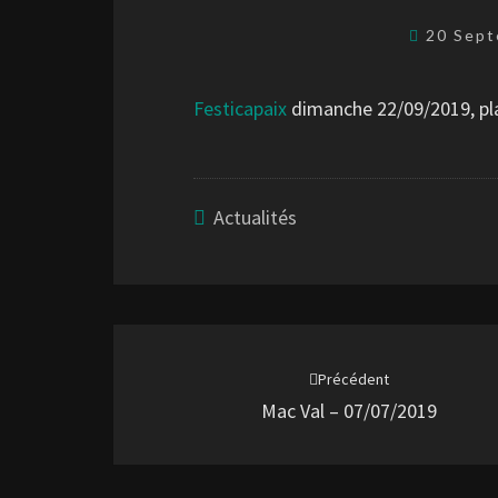
20 Sep
Festicapaix
dimanche 22/09/2019, pl
Actualités
Navigation
d'article
Précédent
Mac Val – 07/07/2019