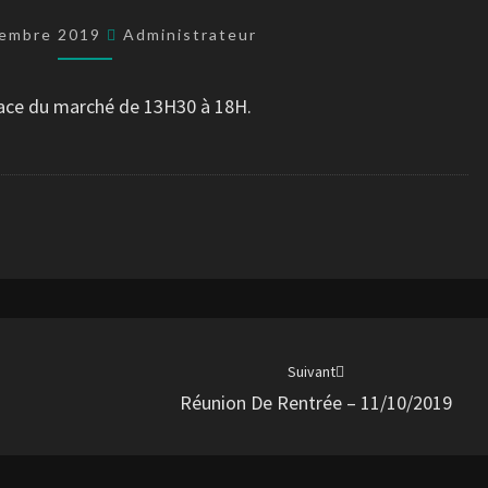
22/09/2019
tembre 2019
Administrateur
ace du marché de 13H30 à 18H.
Suivant
Réunion De Rentrée – 11/10/2019