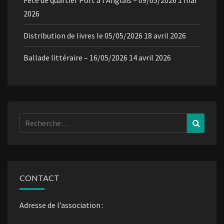
Fête de quartier Port à l’Anglais – 09/05/2026
1 mai
2026
Distribution de livres le 05/05/2026
18 avril 2026
Ballade littéraire – 16/05/2026
14 avril 2026
Rechercher :
Recher
CONTACT
Adresse de l’association :